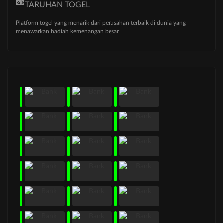
TARUHAN TOGEL
Platform togel yang menarik dari perusahan terbaik di dunia yang
menawarkan hadiah kemenangan besar