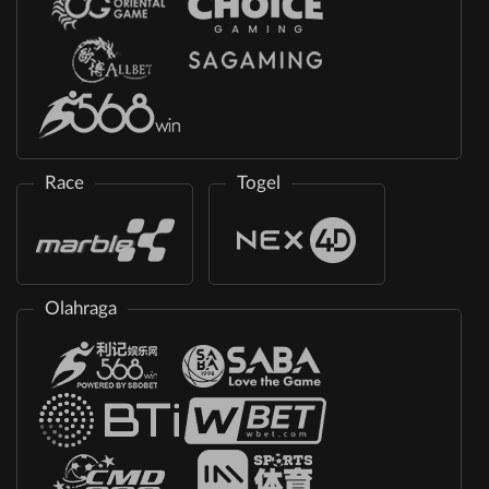
Race
Togel
Olahraga