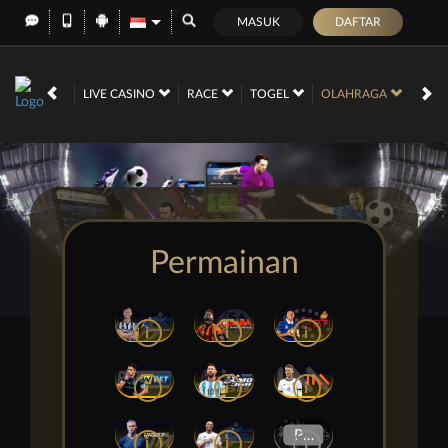
MASUK
DAFTAR
SLOTS
LIVE CASINO
RACE
TOGEL
OLAHRAGA
CRA
Permainan
i
i
i
i
i
i
i
i
i