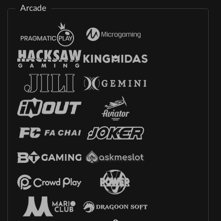
Arcade