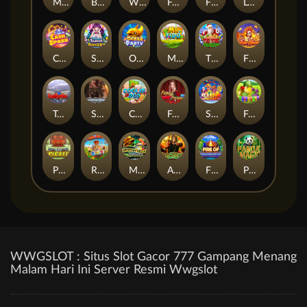
Magic Pearl
Brothers Kingdom
Wild Buffalo
Fafafa2
Fire of glacier gold
Long Teng Hu Xiao
Cash Spark
Sweetbakery
Ocean Party
Mr.Fido
TIS The Season
Fire Wheel
Tally Ho
Silver
Cookie Pop
Fame
Seasons
Fruit
Pirate
Reel King Mega
Mystery Reels Power Reels
Archer
Fire of Riverside
Panda Magic II
WWGSLOT : Situs Slot Gacor 777 Gampang Menang
Malam Hari Ini Server Resmi Wwgslot