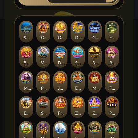
Sea World
God Of Wealth
Golden Rooster
Dragon's Riches
Great Blue
Fairy Garden
888
Victory
Dolphin Reef
Sea Realms
Samurai
Big Shot
Mysterious Witch
Pyramid Adventure
Jin Qian Wa
Eyes of Fortune
Monkey Slots
Fire of Villa Street
Emperor Gate
StoneAge
FORTUNE
Zhao Cai Jin Bao
Chjcken Djnner
Panda