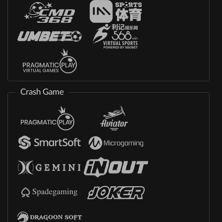
Crash Game