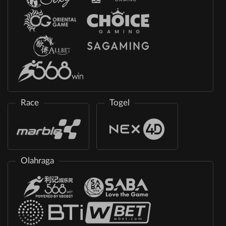
Race
Togel
Olahraga