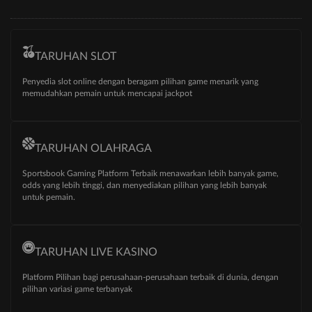
TARUHAN SLOT
Penyedia slot online dengan beragam pilihan game menarik yang
memudahkan pemain untuk mencapai jackpot
TARUHAN OLAHRAGA
Sportsbook Gaming Platform Terbaik menawarkan lebih banyak game,
odds yang lebih tinggi, dan menyediakan pilihan yang lebih banyak
untuk pemain.
TARUHAN LIVE KASINO
Platform Pilihan bagi perusahaan-perusahaan terbaik di dunia, dengan
pilihan variasi game terbanyak