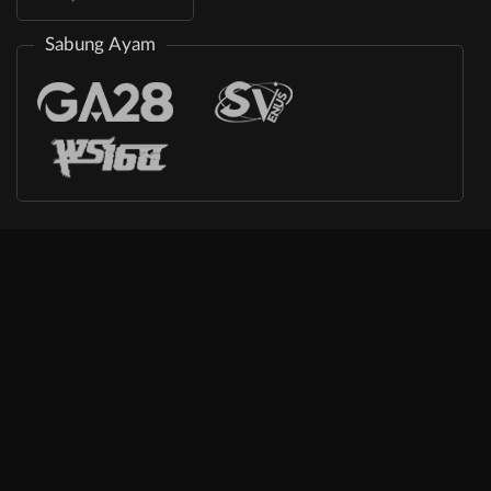
Sabung Ayam