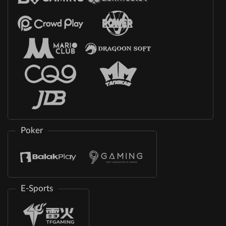
Poker
E-Sports