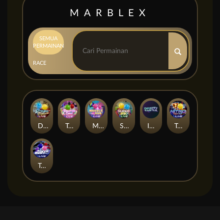
MARBLEX
SEMUA
PERMAINAN
RACE
Dragon Tiger
Tomorrow land
Marble Run
Super PK
Infinity Castle
Tokyo Drift Nitro
Tokyo Drift