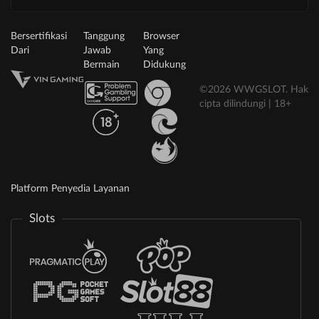
Bersertifikasi
Tanggung
Browser
Dari
Jawab
Yang
Bermain
Didukung
©2026 WWGSLOT. Hak
cipta dilindungi | 18+
Platform Penyedia Layanan
Slots