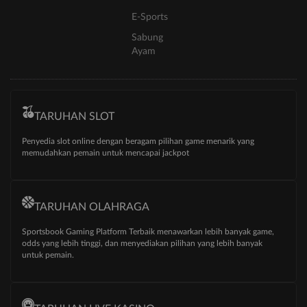
E-Sports
Sabung
Ayam
TARUHAN SLOT
Penyedia slot online dengan beragam pilihan game menarik yang
memudahkan pemain untuk mencapai jackpot
TARUHAN OLAHRAGA
Sportsbook Gaming Platform Terbaik menawarkan lebih banyak game,
odds yang lebih tinggi, dan menyediakan pilihan yang lebih banyak
untuk pemain.