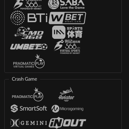
Crash Game