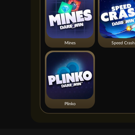
Mines
Speed Crash
Plinko