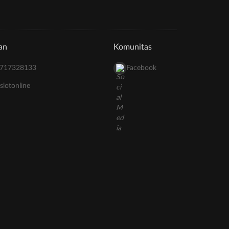
an
Komunitas
717328133
Facebook
lotonline