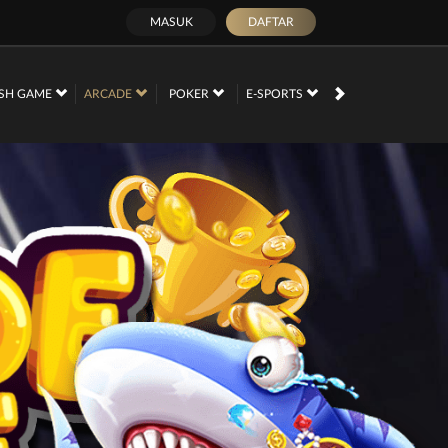
MASUK
DAFTAR
SH GAME
ARCADE
POKER
E-SPORTS
SABUNG AYAM