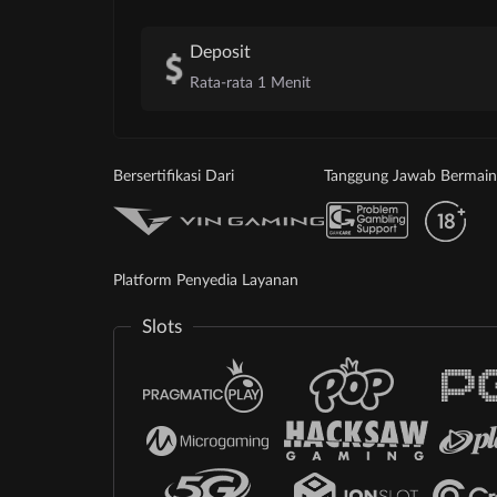
Deposit
Rata-rata 1 Menit
Bersertifikasi Dari
Tanggung Jawab Bermain
Platform Penyedia Layanan
Slots