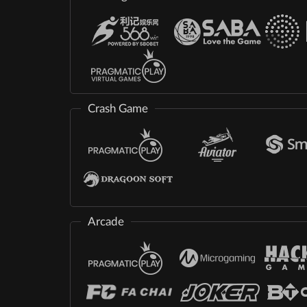
Crash Game
Arcade