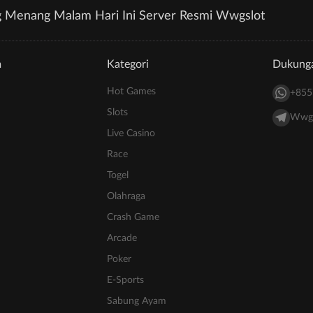
 Menang Malam Hari Ini Server Resmi Wwgslot
m
Kategori
Dukung
Hot Games
+855
Slots
Wwgs
Live Casino
Race
Togel
Olahraga
Crash Game
Arcade
Poker
E-Sports
Sabung Ayam